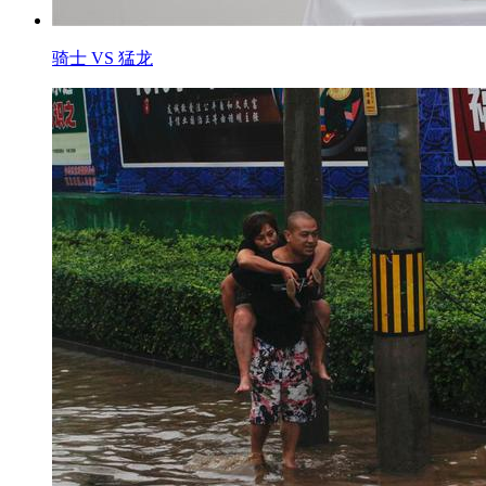
骑士 VS 猛龙