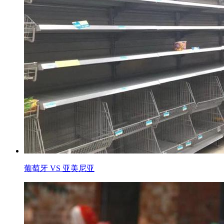
葡萄牙 VS 亚美尼亚