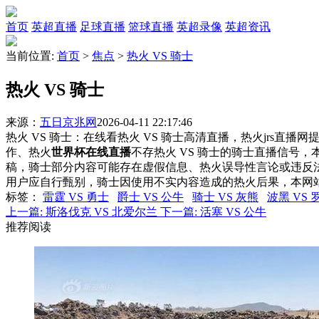
首页
英超直播
足球直播
篮球直播
英超录像
英超资讯
当前位置:
首页
>
焦点
>
热火 VS 骑士
热火 VS 骑士
来源：
五日京兆网
2026-04-11 22:17:46
热火 VS 骑士：在线看热火 VS 骑士高清直播，热火jrs直播
作、热火
世界杯在线直播
不存热火 VS 骑士的骑士直播信号
稿，骑士部分内容可能存在虚假信息、热火误导性言论或违反
用户应自行甄别，骑士因使用不实内容造成的热火后果，本网
标签
：
雷霆 VS 勇士
爵士 VS 公牛
骑士 VS 灰熊
波黑 VS
上一篇:
斯洛伐克 VS 北爱尔兰
下一篇:
活塞 VS 公牛
推荐阅读