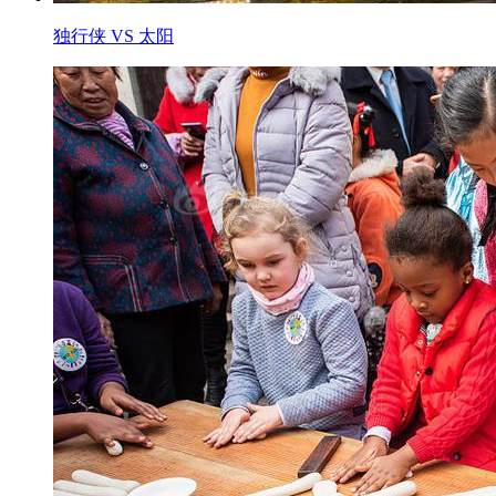
独行侠 VS 太阳