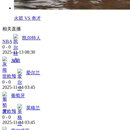
火箭 VS 奇才
相关直播
凯尔特人
NBA
0
-
0
2025-11-13 08:30
灰熊
爱尔兰
世欧预
0
-
0
2025-11-14 03:45
葡萄牙
英格兰
世欧预
0
-
0
2025-11-14 03:45