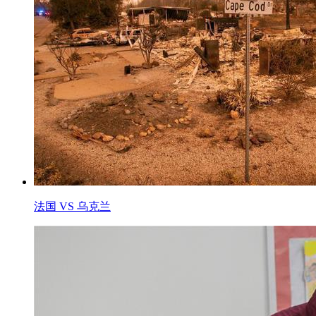
法国 VS 乌克兰