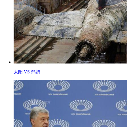
太阳 VS 鹈鹕