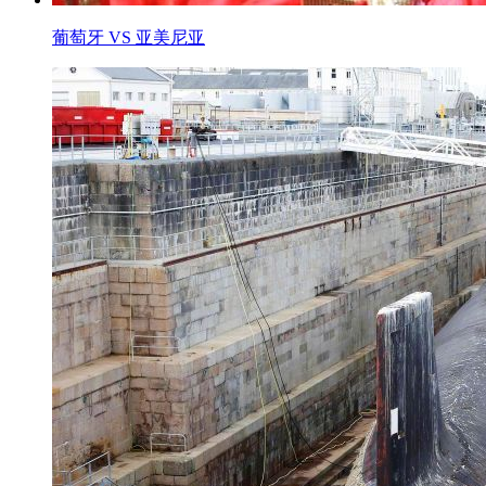
葡萄牙 VS 亚美尼亚