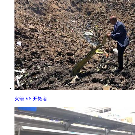
火箭 VS 开拓者