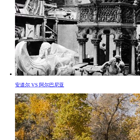
安道尔 VS 阿尔巴尼亚