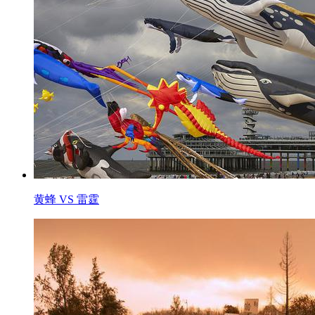
黄蜂 VS 雷霆