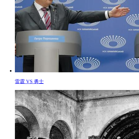
雷霆 VS 勇士