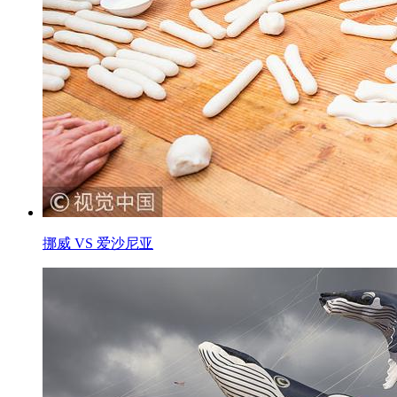
挪威 VS 爱沙尼亚