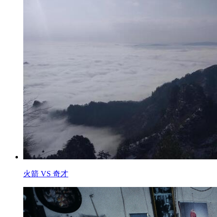
火箭 VS 奇才