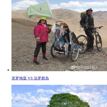
克罗地亚 VS 法罗群岛