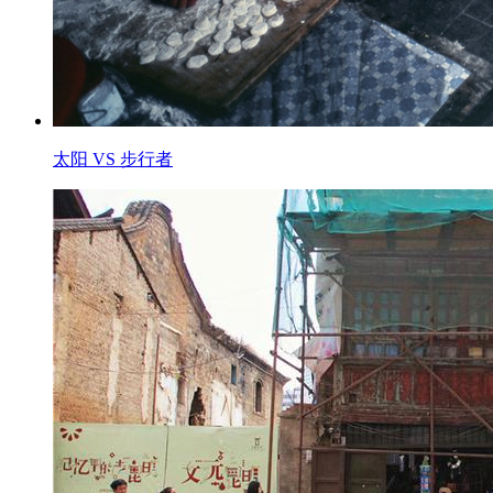
太阳 VS 步行者