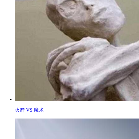
火箭 VS 魔术