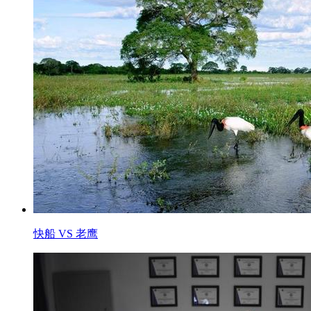
快船 VS 老鹰