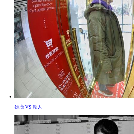
雄鹿 VS 湖人