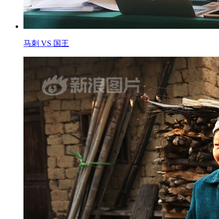
马刺 VS 国王