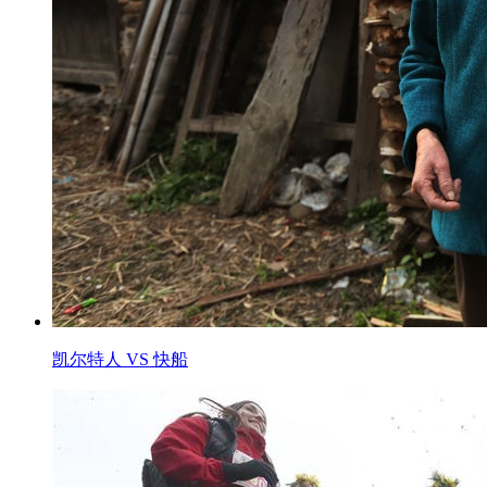
凯尔特人 VS 快船