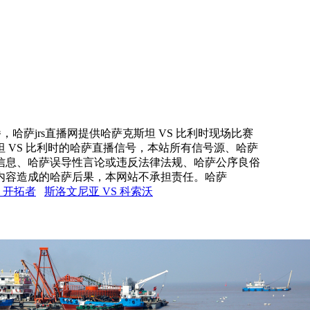
，哈萨jrs直播网提供哈萨克斯坦 VS 比利时现场比赛
坦 VS 比利时的哈萨直播信号，本站所有信号源、哈萨
信息、哈萨误导性言论或违反法律法规、哈萨公序良俗
内容造成的哈萨后果，本网站不承担责任。哈萨
S 开拓者
斯洛文尼亚 VS 科索沃