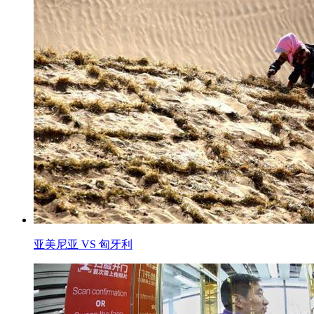
亚美尼亚 VS 匈牙利