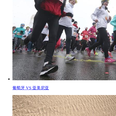
葡萄牙 VS 亚美尼亚