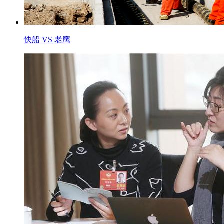
快船 VS 老鹰